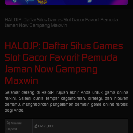
HALOJP: Daftar Situs Games Slot Gacor Favorit Pemuda
Jaman Now Gampang Maxwin
HALOJP: Daftar Situs Games
Slot Gacor Favorit Pemuda
Jaman Now Gampang
Maxwin
Selamat datang di HaloJP, tujuan akhir Anda untuk game online
terkini. Selami dunia tempat kegembiraan, strategi, dan hiburan
bertemu, menghadirkan pengalaman bermain game online terbaik
bagi Anda.
🚀 Minimal
💰 IDR 25,000
Deposit