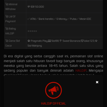
🚀 Minimal
💸 IDR 50.000
Withdraw
🚀 List Of
✅ ATM,✅ Bank transfer,✅ E-Money,✅ Pulsa,✅ Mesin EDC
Payment
🚀 Rating
⭐⭐⭐⭐⭐
HALOJP
🚀 Game Slot
🔱 Pragmatic Play,🎰 Slot88,🍭 Sweet Bonanza,🤡 Joker123,💎
Gacor
Slot Mahjong
Di era digital yang serba canggih saat ini, permainan slot online
menjadi salah satu hiburan favorit bagi banyak orang, khususnya
mereka yang berusia antara 18-45 tahun. Salah satu situs yang
sedang populer dan banyak diminati adalah
HALOJP
. Mengapa
demikian? Simak ulasan berikut untuk mengetahui lebih lanjut.
×
Apa Itu Slot Gacor?
Sebelum memahami lebih jauh tentang
HALOJP
, kita perlu
mengetahui apa yang dimaksud dengan "slot gacor". Slot gacor
HALOJP OFFICIAL
adalah mesin slot yang memiliki tingkat kemenangan yang tinggi