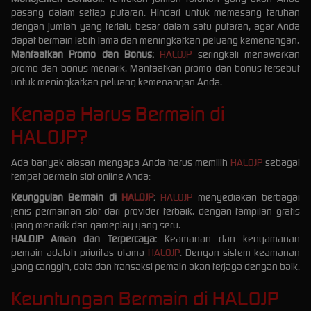
pasang dalam setiap putaran. Hindari untuk memasang taruhan
dengan jumlah yang terlalu besar dalam satu putaran, agar Anda
dapat bermain lebih lama dan meningkatkan peluang kemenangan.
Manfaatkan Promo dan Bonus:
HALOJP
seringkali menawarkan
promo dan bonus menarik. Manfaatkan promo dan bonus tersebut
untuk meningkatkan peluang kemenangan Anda.
Kenapa Harus Bermain di
HALOJP
?
Ada banyak alasan mengapa Anda harus memilih
HALOJP
sebagai
tempat bermain slot online Anda:
Keunggulan Bermain di
HALOJP
:
HALOJP
menyediakan berbagai
jenis permainan slot dari provider terbaik, dengan tampilan grafis
yang menarik dan gameplay yang seru.
HALOJP Aman dan Terpercaya:
Keamanan dan kenyamanan
pemain adalah prioritas utama
HALOJP
. Dengan sistem keamanan
yang canggih, data dan transaksi pemain akan terjaga dengan baik.
Keuntungan Bermain di
HALOJP