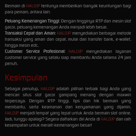
Bermain di
HALOJP
tentunya memberikan banyak keuntungan bagi
para pemain, antara lain:
Peluang Kemenangan Tinggi:
Dengan tingginya RTP dan mesin slot
gacor, peluang kemenangan Anda menjadi lebih besar.
Transaksi Cepat dan Aman:
HALOJP
menyediakan berbagai metode
transaksi yang aman dan cepat, mulai dari transfer bank, e-wallet,
hingga mesin edc.
Customer Service Profesional:
HALOJP
menyediakan layanan
customer service yang selalu siap membantu Anda selama 24 jam
penuh.
Kesimpulan
Sebagai penutup,
HALOJP
adalah pilihan terbaik bagi Anda yang
mencari situs slot gacor gampang menang dengan maxwin
terpercaya. Dengan RTP tinggi, tips dan trik bermain yang
membantu, serta keamanan dan kenyamanan yang dijamin,
HALOJP
menjadi tempat yang tepat untuk Anda bermain slot online.
Jadi, tunggu apalagi? Segera daftarkan diri Anda di
HALOJP
dan raih
kesempatan untuk meraih kemenangan besar!