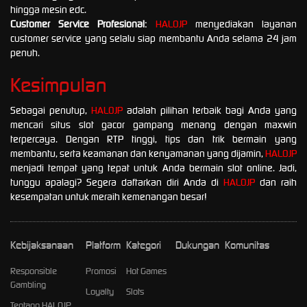
hingga mesin edc.
Customer Service Profesional:
HALOJP
menyediakan layanan
customer service yang selalu siap membantu Anda selama 24 jam
penuh.
Kesimpulan
Sebagai penutup,
HALOJP
adalah pilihan terbaik bagi Anda yang
mencari situs slot gacor gampang menang dengan maxwin
terpercaya. Dengan RTP tinggi, tips dan trik bermain yang
membantu, serta keamanan dan kenyamanan yang dijamin,
HALOJP
menjadi tempat yang tepat untuk Anda bermain slot online. Jadi,
tunggu apalagi? Segera daftarkan diri Anda di
HALOJP
dan raih
kesempatan untuk meraih kemenangan besar!
Kebijaksanaan
Platform
Kategori
Dukungan
Komunitas
Responsible
Promosi
Hot Games
Gambling
Loyalty
Slots
Tentang HALOJP