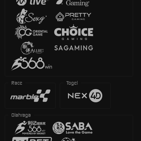
Race
Togel
Olahraga