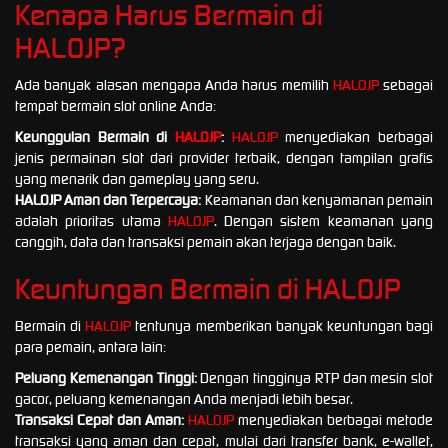
Kenapa Harus Bermain di
HALOJP
?
Ada banyak alasan mengapa Anda harus memilih
HALOJP
sebagai
tempat bermain slot online Anda:
Keunggulan Bermain di
HALOJP
:
HALOJP
menyediakan berbagai
jenis permainan slot dari provider terbaik, dengan tampilan grafis
yang menarik dan gameplay yang seru.
HALOJP Aman dan Terpercaya:
Keamanan dan kenyamanan pemain
adalah prioritas utama
HALOJP
. Dengan sistem keamanan yang
canggih, data dan transaksi pemain akan terjaga dengan baik.
Keuntungan Bermain di
HALOJP
Bermain di
HALOJP
tentunya memberikan banyak keuntungan bagi
para pemain, antara lain:
Peluang Kemenangan Tinggi:
Dengan tingginya RTP dan mesin slot
gacor, peluang kemenangan Anda menjadi lebih besar.
Transaksi Cepat dan Aman:
HALOJP
menyediakan berbagai metode
transaksi yang aman dan cepat, mulai dari transfer bank, e-wallet,