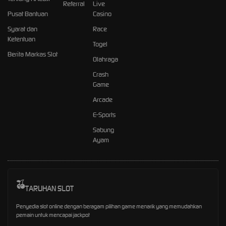
Referral
Live
Pusat Bantuan
Casino
Syarat dan
Race
Ketentuan
Togel
Berita Markas Slot
Olahraga
Crash
Game
Arcade
E-Sports
Sabung
Ayam
TARUHAN SLOT
Penyedia slot online dengan beragam pilihan game menarik yang memudahkan
pemain untuk mencapai jackpot