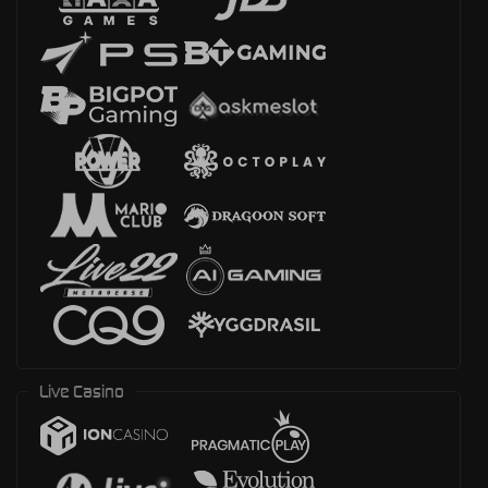
Live Casino