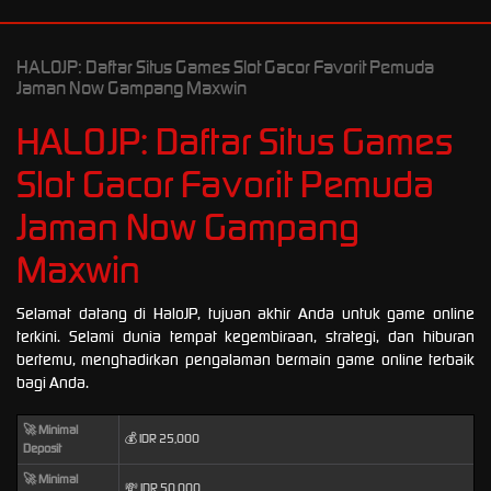
HALOJP: Daftar Situs Games Slot Gacor Favorit Pemuda
Jaman Now Gampang Maxwin
HALOJP: Daftar Situs Games
Slot Gacor Favorit Pemuda
Jaman Now Gampang
Maxwin
Selamat datang di HaloJP, tujuan akhir Anda untuk game online
terkini. Selami dunia tempat kegembiraan, strategi, dan hiburan
bertemu, menghadirkan pengalaman bermain game online terbaik
bagi Anda.
🚀 Minimal
💰 IDR 25,000
Deposit
🚀 Minimal
💸 IDR 50.000