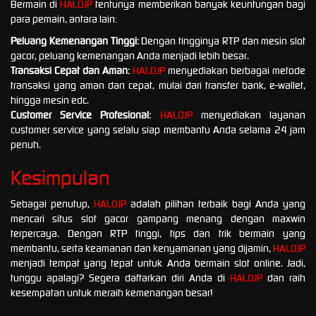
Bermain di
HALOJP
tentunya memberikan banyak keuntungan bagi
para pemain, antara lain:
Peluang Kemenangan Tinggi:
Dengan tingginya RTP dan mesin slot
gacor, peluang kemenangan Anda menjadi lebih besar.
Transaksi Cepat dan Aman:
HALOJP
menyediakan berbagai metode
transaksi yang aman dan cepat, mulai dari transfer bank, e-wallet,
hingga mesin edc.
Customer Service Profesional:
HALOJP
menyediakan layanan
customer service yang selalu siap membantu Anda selama 24 jam
penuh.
Kesimpulan
Sebagai penutup,
HALOJP
adalah pilihan terbaik bagi Anda yang
mencari situs slot gacor gampang menang dengan maxwin
terpercaya. Dengan RTP tinggi, tips dan trik bermain yang
membantu, serta keamanan dan kenyamanan yang dijamin,
HALOJP
menjadi tempat yang tepat untuk Anda bermain slot online. Jadi,
tunggu apalagi? Segera daftarkan diri Anda di
HALOJP
dan raih
kesempatan untuk meraih kemenangan besar!