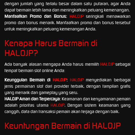
dengan jumlah yang terlalu besar dalam satu putaran, agar Anda
dapat bermain lebih lama dan meningkatkan peluang kemenangan.
Manfaatkan Promo dan Bonus:
HALOJP
seringkali menawarkan
promo dan bonus menarik. Manfaatkan promo dan bonus tersebut
untuk meningkatkan peluang kemenangan Anda.
Kenapa Harus Bermain di
HALOJP
?
Ada banyak alasan mengapa Anda harus memilih
HALOJP
sebagai
tempat bermain slot online Anda:
Keunggulan Bermain di
HALOJP
:
HALOJP
menyediakan berbagai
jenis permainan slot dari provider terbaik, dengan tampilan grafis
yang menarik dan gameplay yang seru.
HALOJP Aman dan Terpercaya:
Keamanan dan kenyamanan pemain
adalah prioritas utama
HALOJP
. Dengan sistem keamanan yang
canggih, data dan transaksi pemain akan terjaga dengan baik.
Keuntungan Bermain di
HALOJP