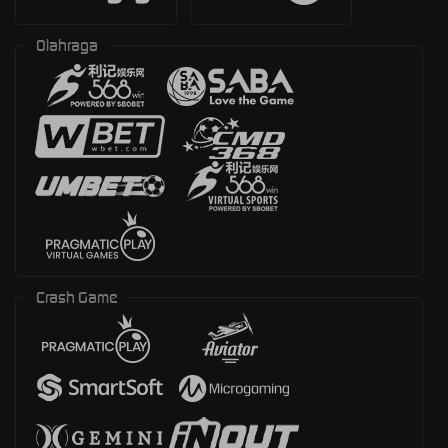
Olahraga
Crash Game