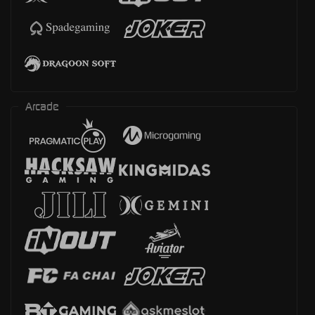
Arcade