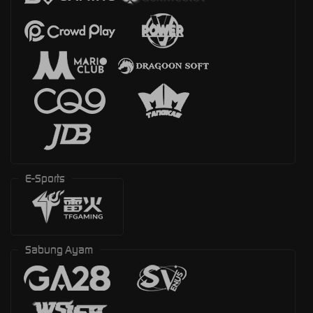
E-Sports
Sabung Ayam