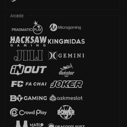
Arcade