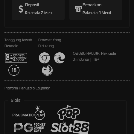
Deposit
Penarikan
Rata-rata 2 Menit
Rata-rata 4 Menit
Tanggung Jawab
Browser Yang
Bermain
Didukung
©2026 HALOJP. Hak cipta
dilindungi | 18+
Platform Penyedia Layanan
Slots