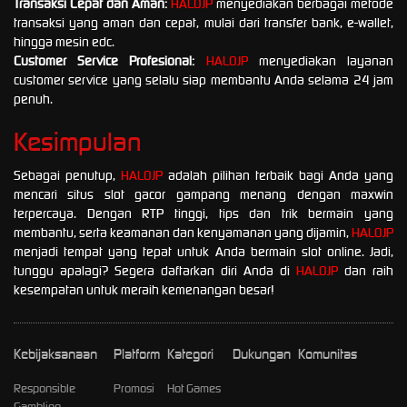
Transaksi Cepat dan Aman:
HALOJP
menyediakan berbagai metode
transaksi yang aman dan cepat, mulai dari transfer bank, e-wallet,
hingga mesin edc.
Customer Service Profesional:
HALOJP
menyediakan layanan
customer service yang selalu siap membantu Anda selama 24 jam
penuh.
Kesimpulan
Sebagai penutup,
HALOJP
adalah pilihan terbaik bagi Anda yang
mencari situs slot gacor gampang menang dengan maxwin
terpercaya. Dengan RTP tinggi, tips dan trik bermain yang
membantu, serta keamanan dan kenyamanan yang dijamin,
HALOJP
menjadi tempat yang tepat untuk Anda bermain slot online. Jadi,
tunggu apalagi? Segera daftarkan diri Anda di
HALOJP
dan raih
kesempatan untuk meraih kemenangan besar!
Kebijaksanaan
Platform
Kategori
Dukungan
Komunitas
Responsible
Promosi
Hot Games
Gambling