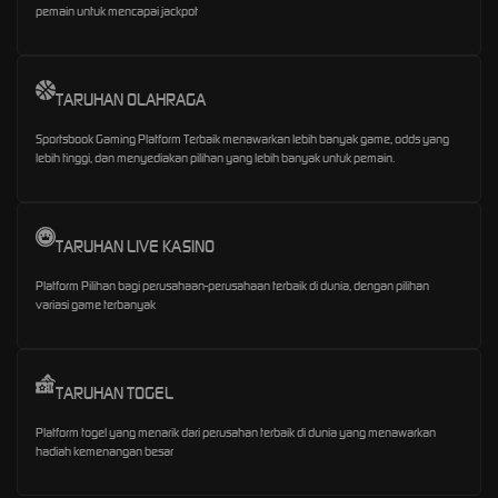
pemain untuk mencapai jackpot
TARUHAN OLAHRAGA
Sportsbook Gaming Platform Terbaik menawarkan lebih banyak game, odds yang
lebih tinggi, dan menyediakan pilihan yang lebih banyak untuk pemain.
TARUHAN LIVE KASINO
Platform Pilihan bagi perusahaan-perusahaan terbaik di dunia, dengan pilihan
variasi game terbanyak
TARUHAN TOGEL
Platform togel yang menarik dari perusahan terbaik di dunia yang menawarkan
hadiah kemenangan besar