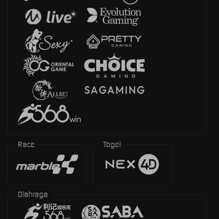
Race
Togel
Olahraga