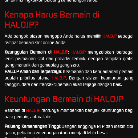
Kenapa Harus Bermain di
HALOJP
?
Ada banyak alasan mengapa Anda harus memilih
HALOJP
sebagai
tempat bermain slot online Anda:
Keunggulan Bermain di
HALOJP
:
HALOJP
menyediakan berbagai
jenis permainan slot dari provider terbaik, dengan tampilan grafis
yang menarik dan gameplay yang seru.
HALOJP Aman dan Terpercaya:
Keamanan dan kenyamanan pemain
adalah prioritas utama
HALOJP
. Dengan sistem keamanan yang
canggih, data dan transaksi pemain akan terjaga dengan baik.
Keuntungan Bermain di
HALOJP
Bermain di
HALOJP
tentunya memberikan banyak keuntungan bagi
para pemain, antara lain:
Peluang Kemenangan Tinggi:
Dengan tingginya RTP dan mesin slot
gacor, peluang kemenangan Anda menjadi lebih besar.