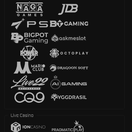
Live Casino