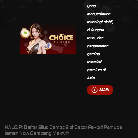
yang
menyediakan
teknologi stabil,
dukungan
lokal, dan
pengalaman
gaming
interaktif
premium di
Asia.
MAIN
HALOJP: Daftar Situs Games Slot Gacor Favorit Pemuda
Jaman Now Gampang Maxwin