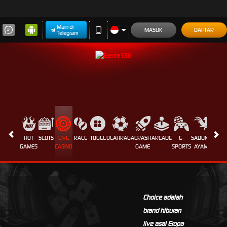
Main di
MASUK
DAFTAR
Telegram
HOT
SLOTS
LIVE
RACE
TOGEL
OLAHRAGA
CRASH
ARCADE
E-
SABUNG
PROM
GAMES
CASINO
GAME
SPORTS
AYAM
Choice adalah
brand hiburan
live asal Eropa